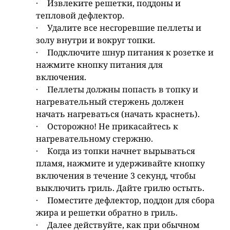
·
Извлеките решетки, поддоны и
тепловой дефлектор.
·
Удалите все несгоревшие пеллеты и
золу внутри и вокруг топки.
·
Подключите шнур питания к розетке и
нажмите кнопку питания для
включения.
·
Пеллеты должны попасть в топку и
нагревательный стержень должен
начать нагреваться (начать краснеть).
·
Осторожно! Не прикасайтесь к
нагревательному стержню.
·
Когда из топки начнет вырываться
пламя, нажмите и удерживайте кнопку
включения в течение 3 секунд, чтобы
выключить гриль. Дайте грилю остыть.
·
Поместите дефлектор, поддон для сбора
жира и решетки обратно в гриль.
·
Далее действуйте, как при обычном