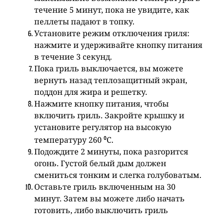
течение 5 минут, пока не увидите, как
пеллеты падают в топку.
Установите режим отключения гриля:
нажмите и удерживайте кнопку питания
в течение 3 секунд.
Пока гриль выключается, вы можете
вернуть назад теплозащитный экран,
поддон для жира и решетку.
Нажмите кнопку питания, чтобы
включить гриль. Закройте крышку и
установите регулятор на высокую
о
температуру 260
С.
Подождите 2 минуты, пока разгорится
огонь. Густой белый дым должен
смениться тонким и слегка голубоватым.
Оставьте гриль включенным на 30
минут. Затем вы можете либо начать
готовить, либо выключить гриль